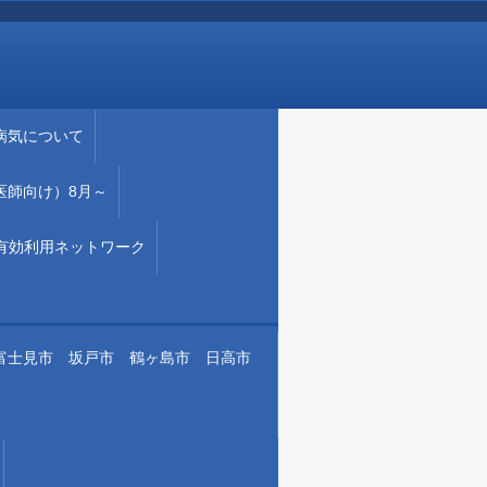
病気について
医師向け）8月～
有効利用ネットワーク
 富士見市 坂戸市 鶴ヶ島市 日高市