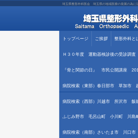
埼玉県整形外科医会 埼玉県の地域医療の発展の為に
トップページ
ご挨拶
整形外科と
Ｈ３０年度 運動器検診後の受診調査
『骨と関節の日』 市民公開講座 20
病院検索（東部）春日部市 草加市 
病院検索（西部）川越市 所沢市 飯
ふじみ野市 毛呂山町 小川町 川島
病院検索（南部）さいたま市 川口市