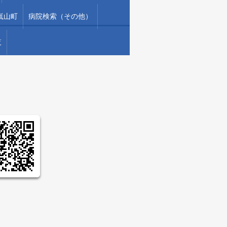
嵐山町
病院検索（その他）
覧