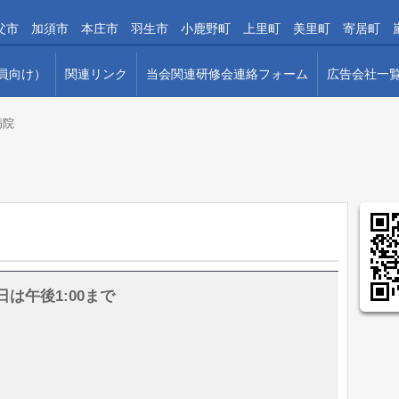
父市 加須市 本庄市 羽生市 小鹿野町 上里町 美里町 寄居町 
会員向け）
関連リンク
当会関連研修会連絡フォーム
広告会社一
病院
日は午後1:00まで