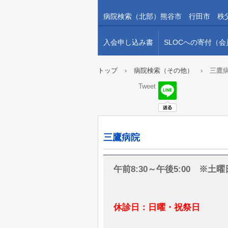
病院検索（北部）熊谷市 行田市 秩
入会申し込み書
SLOCへの寄付（
トップ
›
病院検索（その他）
›
三鷹
Tweet
三鷹病院
午前8:30～午後5:00 ※土曜
休診日：日曜・祝祭日